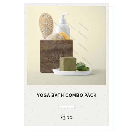
YOGA BATH COMBO PACK
£
3.00