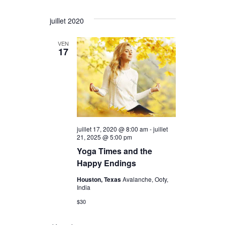
juillet 2020
VEN
17
juillet 17, 2020 @ 8:00 am
-
juillet
21, 2025 @ 5:00 pm
Yoga Times and the
Happy Endings
Houston, Texas
Avalanche, Ooty,
India
$30