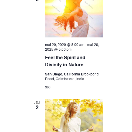
mai 20, 2020 @ 8:00 am
-
mai 20,
2025 @ 5:00 pm
Feel the Spirit and
Divinity in Nature
San Diego, California
Brookbond
Road, Coimbatore, India
$60
JEU
2