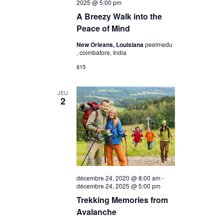
2025 @ 5:00 pm
A Breezy Walk into the
Peace of Mind
New Orleans, Louisiana
peelmedu
, coimbatore, India
$15
JEU
2
décembre 24, 2020 @ 8:00 am
-
décembre 24, 2025 @ 5:00 pm
Trekking Memories from
Avalanche