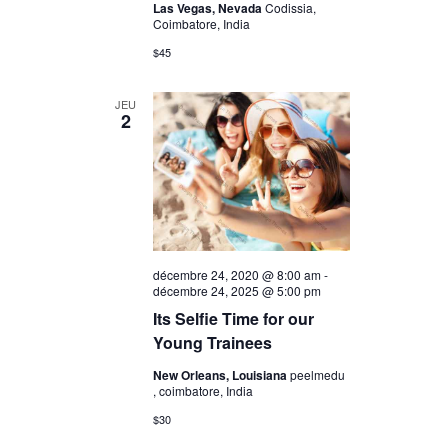
Las Vegas, Nevada
Codissia,
Coimbatore, India
$45
JEU
2
décembre 24, 2020 @ 8:00 am
-
décembre 24, 2025 @ 5:00 pm
Its Selfie Time for our
Young Trainees
New Orleans, Louisiana
peelmedu
, coimbatore, India
$30