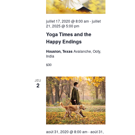
juillet 17, 2020 @ 8:00 am
-
juillet
21, 2025 @ 5:00 pm
Yoga Times and the
Happy Endings
Houston, Texas
Avalanche, Ooty,
India
$30
JEU
2
août 31, 2020 @ 8:00 am
-
août 31,